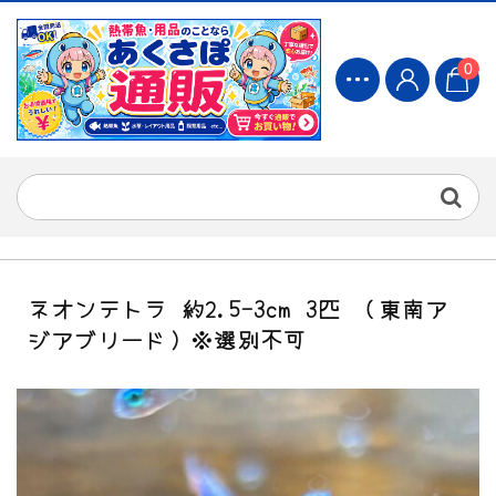
0
ネオンテトラ 約2.5-3cm 3匹 （東南ア
ジアブリード）※選別不可