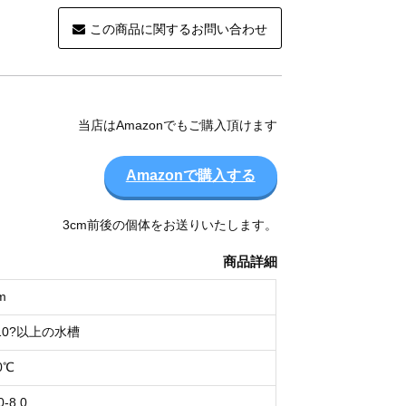
この商品に関するお問い合わせ
当店はAmazonでもご購入頂けます
Amazonで購入する
3cm前後の個体をお送りいたします。
商品詳細
m
10?以上の水槽
0℃
0-8.0