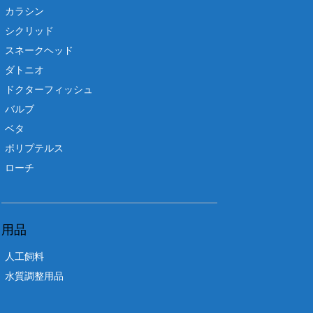
カラシン
シクリッド
スネークヘッド
ダトニオ
ドクターフィッシュ
バルブ
ベタ
ポリプテルス
ローチ
用品
人工飼料
水質調整用品