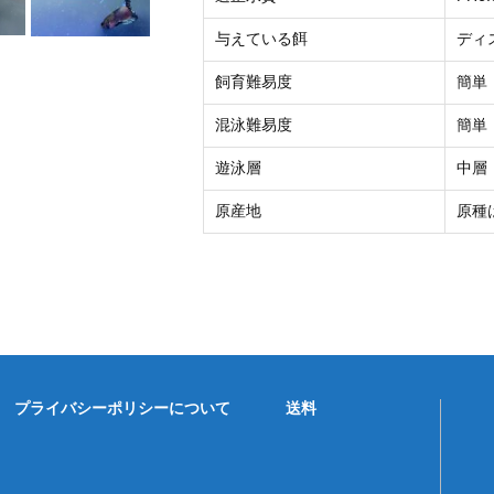
与えている餌
ディ
飼育難易度
簡単
混泳難易度
簡単
遊泳層
中層
原産地
原種
プライバシーポリシーについて
送料