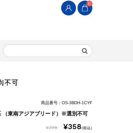
0
別不可
商品番号：OS-3BDH-1CYF
1匹 （東南アジアブリード）※選別不可
¥358
¥398
(税込)