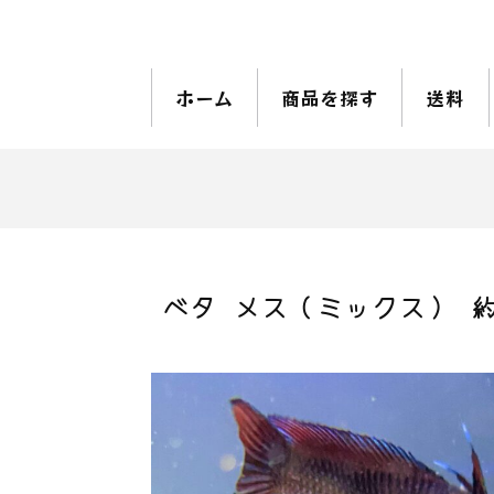
ホーム
商品を探す
送料
ベタ メス（ミックス） 約