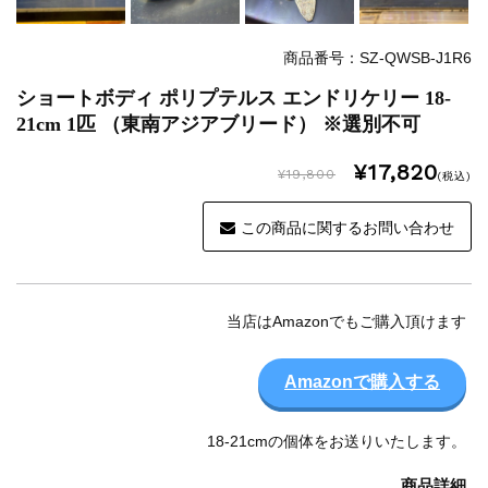
商品番号：SZ-QWSB-J1R6
ショートボディ ポリプテルス エンドリケリー 18-
21cm 1匹 （東南アジアブリード） ※選別不可
¥17,820
¥19,800
(税込)
この商品に関するお問い合わせ
当店はAmazonでもご購入頂けます
Amazonで購入する
18-21cmの個体をお送りいたします。
商品詳細